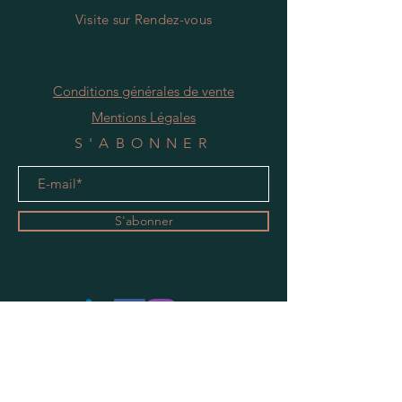
Visite
s
ur Rendez-vous
Conditions générales de vente
Mentions Légales
S'ABONNER
S'abonner