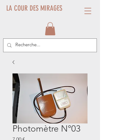
LA COUR DES MIRAGES
Photomètre N°03
Prix
7,00 €