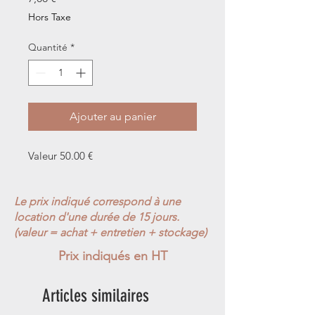
Hors Taxe
Quantité
*
Ajouter au panier
Valeur 50.00 €
Le prix indiqué correspond à une
location d'une durée de 15 jours.
(valeur = achat + entretien + stockage)
Prix indiqués en HT
Articles similaires