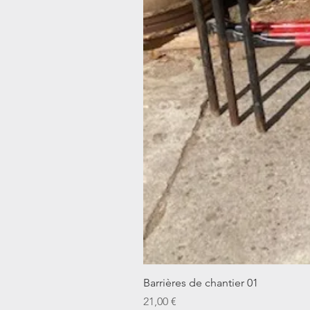
Barrières de chantier 01
Prix
21,00 €