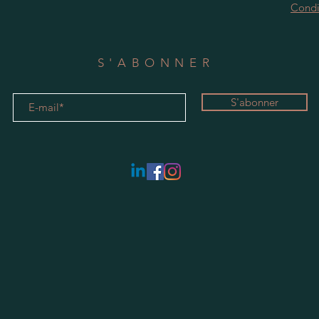
Condi
S'ABONNER
S'abonner