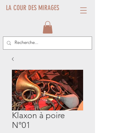
LA COUR DES MIRAGES
Klaxon à poire
N°01