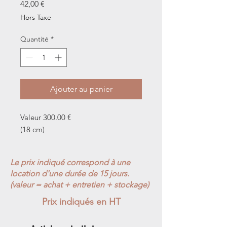
Prix
42,00 €
Hors Taxe
Quantité
*
Ajouter au panier
Valeur 300.00 €
(18 cm)
Le prix indiqué correspond à une
location d'une durée de 15 jours.
(valeur = achat + entretien + stockage)
Prix indiqués en HT