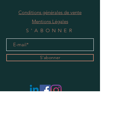
Conditions générales de vente
Mentions Légales
S'ABONNER
S'abonner