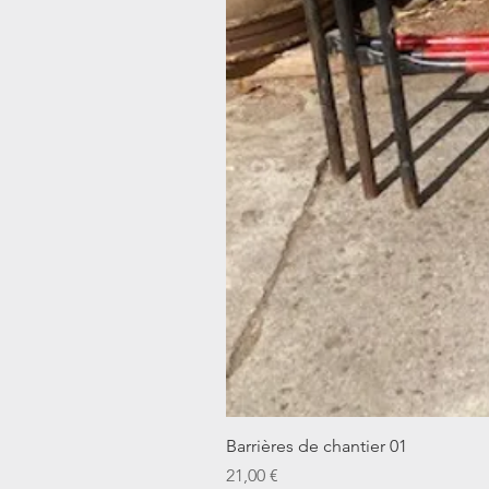
Barrières de chantier 01
Prix
21,00 €