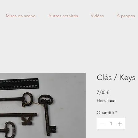
Mises en scène
Autres activités
Vidéos
À propos
Clés / Keys
Prix
7,00 €
Hors Taxe
Quantité
*