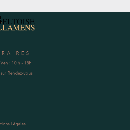
Hors Taxe
ORAIRES
 Ven : 10 h - 18h
e
s
ur Rendez-vous
tions Légales