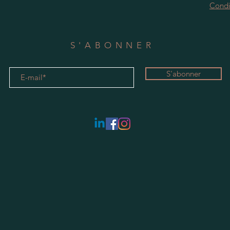
Condi
S'ABONNER
S'abonner