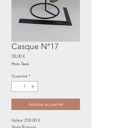
Casque N°17
Prix
35,00 €
Hors Taxe
Quantité
*
Ajouter au panier
Valeur 250.00 €
Style Romain