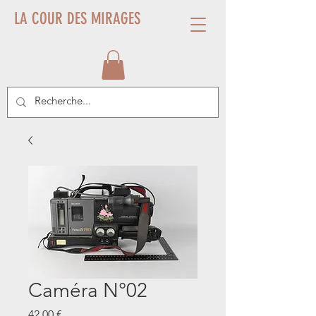
LA COUR DES MIRAGES
Caméra N°02
Prix
42,00 €