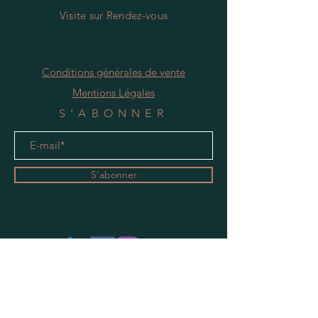
Visite
s
ur Rendez-vous
Conditions générales de vente
Mentions Légales
S'ABONNER
S'abonner