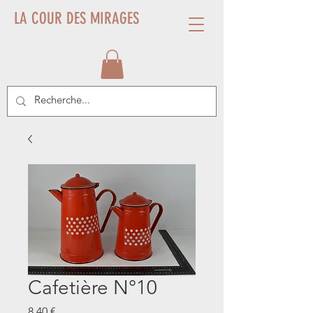
LA COUR DES MIRAGES
Cafetière N°10
Prix
8,40 €