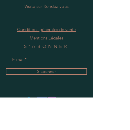
Visite
s
ur Rendez-vous
Conditions générales de vente
Mentions Légales
S'ABONNER
S'abonner