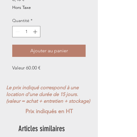
Hors Taxe
Quantité
*
Ajouter au panier
Valeur 60.00 €
Le prix indiqué correspond à une
location d'une durée de 15 jours.
(valeur = achat + entretien + stockage)
Prix indiqués en HT
Articles similaires