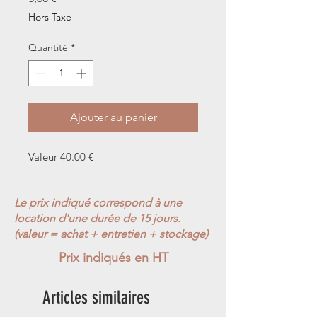
Hors Taxe
Quantité
*
Ajouter au panier
Valeur 40.00 €
Le prix indiqué correspond à une
location d'une durée de 15 jours.
(valeur = achat + entretien + stockage)
Prix indiqués en HT
Articles similaires