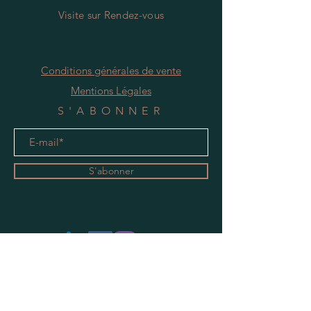
Visite
s
ur Rendez-vous
Conditions générales de vente
Mentions Légales
S'ABONNER
S'abonner