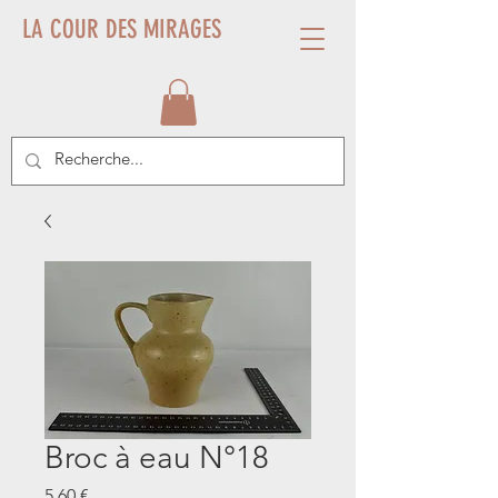
LA COUR DES MIRAGES
Broc à eau N°18
Prix
5,60 €