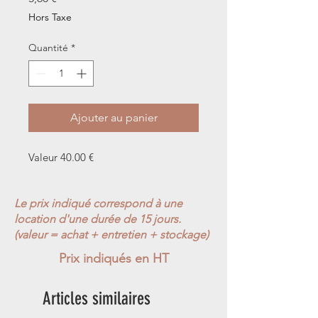
Hors Taxe
Quantité
*
Ajouter au panier
Valeur 40.00 €
Le prix indiqué correspond à une
location d'une durée de 15 jours.
(valeur = achat + entretien + stockage)
Prix indiqués en HT
Articles similaires