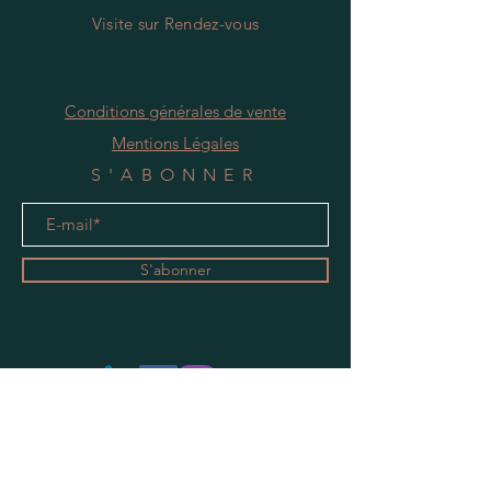
Visite
s
ur Rendez-vous
Conditions générales de vente
Mentions Légales
S'ABONNER
S'abonner