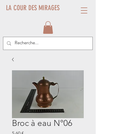
LA COUR DES MIRAGES
Broc à eau N°06
Prix
5,60 €