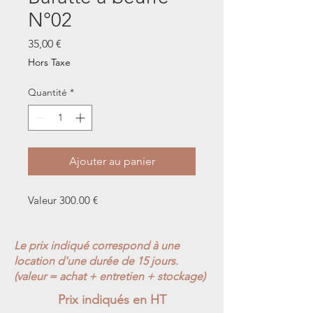
N°02
Prix
35,00 €
Hors Taxe
Quantité
*
Ajouter au panier
Valeur 300.00 €
Le prix indiqué correspond à une
location d'une durée de 15 jours.
(valeur = achat + entretien + stockage)
Prix indiqués en HT