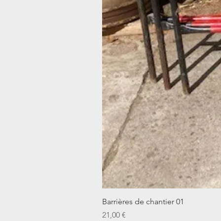
Barrières de chantier 01
Prix
21,00 €