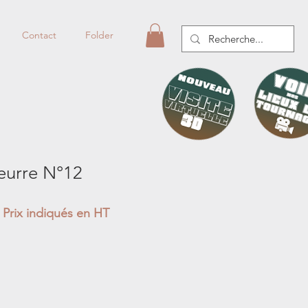
Contact
Folder
eurre N°12
Prix indiqués en HT