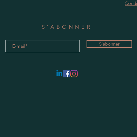
Condi
S'ABONNER
S'abonner